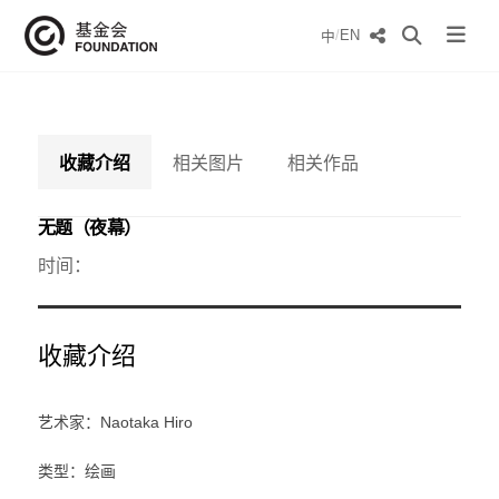
/
EN
中
收藏介绍
相关图片
相关作品
无题（夜幕）
时间：
收藏介绍
艺术家：Naotaka Hiro
类型：绘画