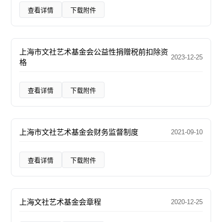
查看详情
下载附件
上海市文社艺术基金会公益性捐赠税前扣除资
2023-12-25
格
查看详情
下载附件
上海市文社艺术基金会财务监督制度
2021-09-10
查看详情
下载附件
上海文社艺术基金会章程
2020-12-25