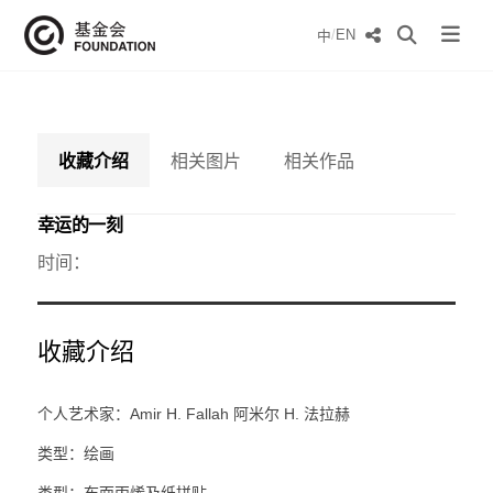
/
EN
中
收藏介绍
相关图片
相关作品
幸运的一刻
时间：
收藏介绍
个人艺术家：Amir H. Fallah 阿米尔 H. 法拉赫
类型：绘画
类型：布面丙烯及纸拼贴