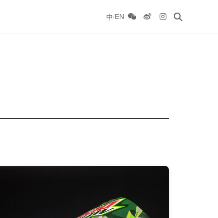
/
EN
中