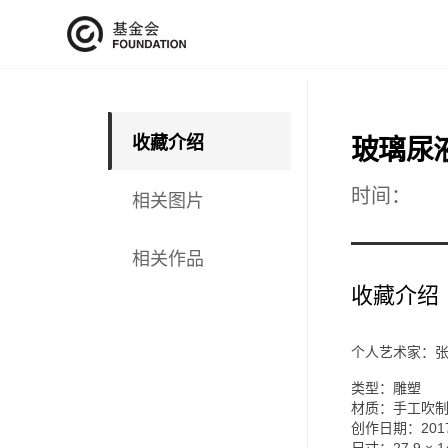
收藏介绍
玻璃尿
时间：
相关图片
相关作品
收藏介绍
个人艺术家：
类型：雕塑
材质：手工吹
创作日期：201
尺寸：
27.9 × 1