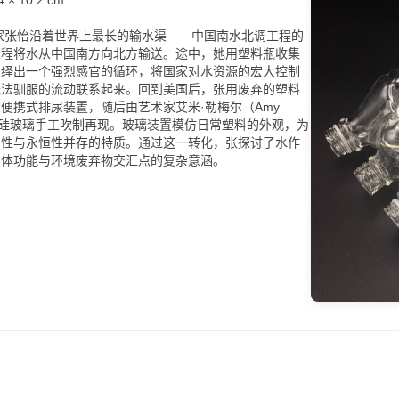
术家张怡沿着世界上最长的输水渠——中国南水北调工程的
工程将水从中国南方向北方输送。途中，她用塑料瓶收集
演绎出一个强烈感官的循环，将国家对水资源的宏大控制
无法驯服的流动联系起来。回到美国后，张用废弃的塑料
便携式排尿装置，随后由艺术家艾米·勒梅尔（Amy
）用硼硅玻璃手工吹制再现。玻璃装置模仿日常塑料的外观，为
弱性与永恒性并存的特质。通过这一转化，张探讨了水作
身体功能与环境废弃物交汇点的复杂意涵。