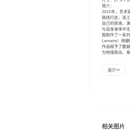
简介：
2015年，艺
路线行走，该
自己的尿液，
与自身身体中
瓶制作了一系列
Lemaire
作品赋予了脆
为地缘政治、
展开
相关图片