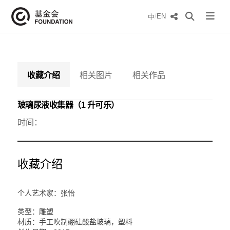
/
EN
中
收藏介绍
相关图片
相关作品
玻璃尿液收集器（1 升可乐）
时间：
收藏介绍
个人艺术家：张怡
类型：雕塑
材质：手工吹制硼硅酸盐玻璃，塑料