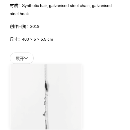
材质：Synthetic hair, galvanised steel chain, galvanised
steel hook
创作日期：2019
尺寸：400 × 5 × 5.5 cm
展开