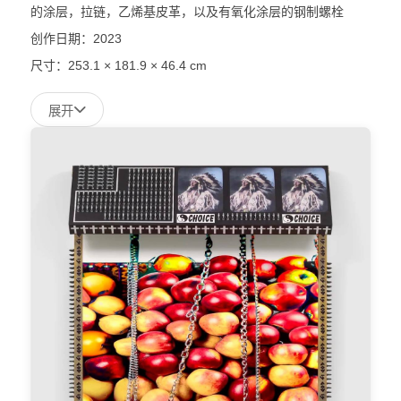
的涂层，拉链，乙烯基皮革，以及有氧化涂层的钢制螺栓
创作日期：2023
尺寸：253.1 × 181.9 × 46.4 cm
展开