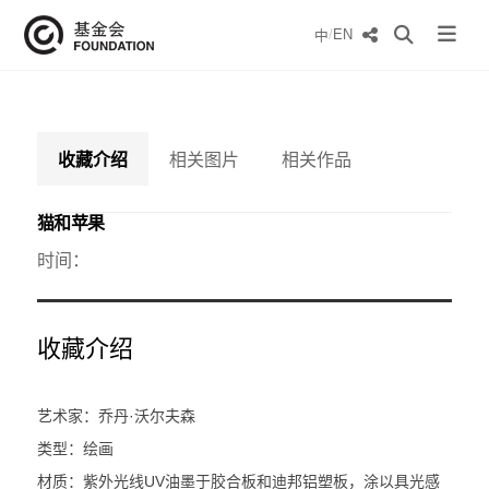
/
EN
中
收藏介绍
相关图片
相关作品
猫和苹果
时间：
收藏介绍
艺术家：乔丹·沃尔夫森
类型：绘画
材质：紫外光线UV油墨于胶合板和迪邦铝塑板，涂以具光感