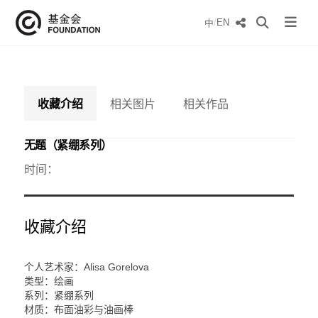
/
EN
中
收藏介绍
相关图片
相关作品
无题（紧绷系列）
时间：
收藏介绍
个人艺术家：Alisa Gorelova
类型：绘画
系列：紧绷系列
材质：布面油彩与油画棒