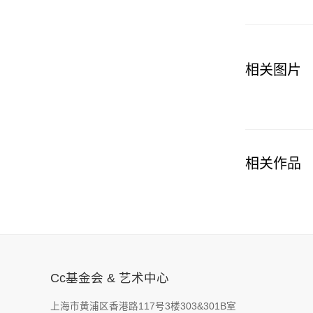
相关图片
相关作品
Cc基金会 & 艺术中心
上海市黄浦区香港路117号3楼303&301B室