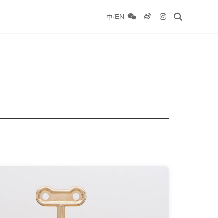
/
EN
中