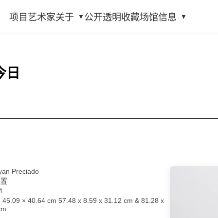
项目
艺术家
关于
公开透明
收藏
场馆信息
今日
 Preciado
装置
4
 45.09 × 40.64 cm 57.48 x 8.59 x 31.12 cm & 81.28 x
cm