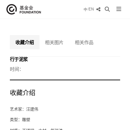
/
EN
中
收藏介绍
相关图片
相关作品
行于泥浆
时间：
收藏介绍
艺术家：汪建伟
类型：雕塑