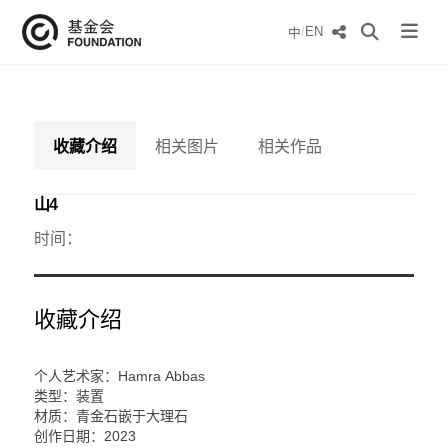
/
EN
中
收藏介绍
相关图片
相关作品
山4
时间：
收藏介绍
个人艺术家：Hamra Abbas
类型：装置
材质：青金石嵌于大理石
创作日期：2023