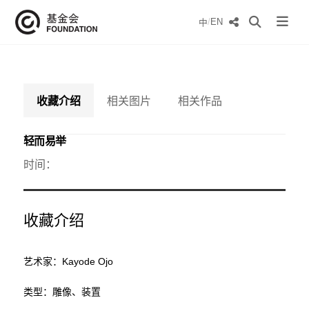
/
EN
中
收藏介绍
相关图片
相关作品
轻而易举
时间：
收藏介绍
艺术家：Kayode Ojo
类型：雕像、装置