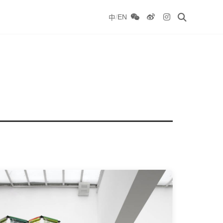
/
EN
中