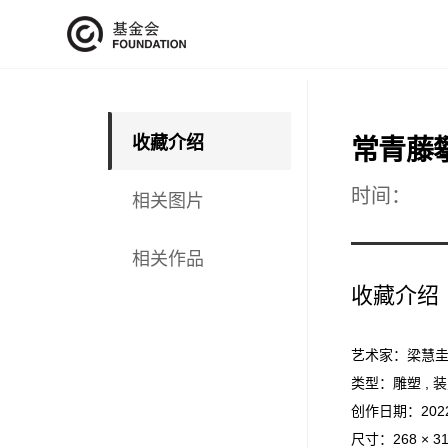
收藏介绍
常青藤
时间：
相关图片
相关作品
收藏介绍
艺术家：梁慧
类型：
雕塑
,
装
创作日期：202
尺寸：268 × 318