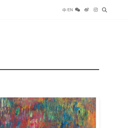
/
EN
中