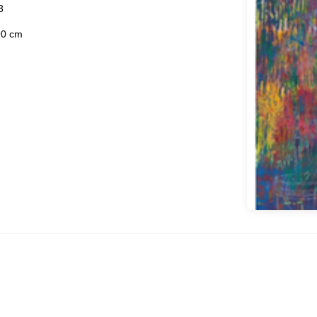
3
0 cm