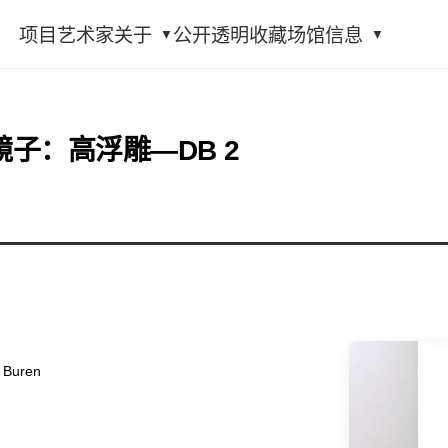
项目
艺术家
关于
公开透明
收藏
场馆信息
子：高浮雕—DB 2
Buren