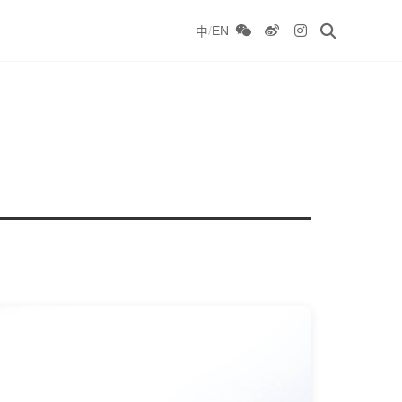
/
EN
中