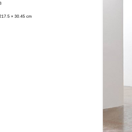
8
17.5 × 30.45 cm