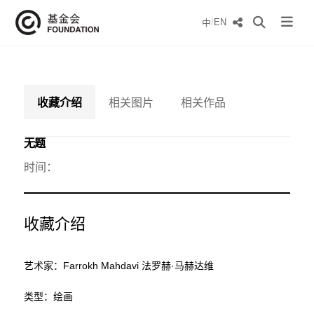
/
EN
中
收藏介绍
相关图片
相关作品
无题
时间：
收藏介绍
艺术家：Farrokh Mahdavi 法罗赫·马赫达维
类型：绘画