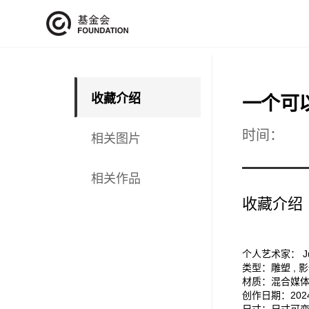
收藏介绍
一个可
时间：
相关图片
相关作品
收藏介绍
个人艺术家： Juli
类型：雕塑 , 影像
材质：混合媒
创作日期：202
尺寸：尺寸可