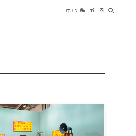
/
EN
中