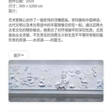
创作日期：2024
尺寸：300 × 1200 cm
简介：
艺术家精心创作了一幅宏伟的浮雕壁画，将玛雅和中国神话、
古代文明以及考古奇迹中的丰富图像交织在一起。通过这两大
古老文化的精妙融合，她表达了对环境破坏的深切忧虑，尤其
是由企业贪婪、不负责任的消费主义和生态不平等所导致的最
珍贵的资源——水资源——的匮乏。
展开