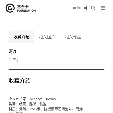
/
EN
中
收藏介绍
相关图片
相关作品
河流
时间：
收藏介绍
个人艺术家：Minerva Cuevas
类型：绘画 , 雕塑 , 装置
材质：浮雕、PVC板、挤塑聚苯乙烯泡沫、丙烯