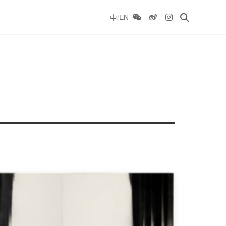
/
EN
中