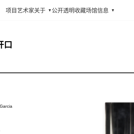
项目
艺术家
关于
公开透明
收藏
场馆信息
开口
Garcia
粉