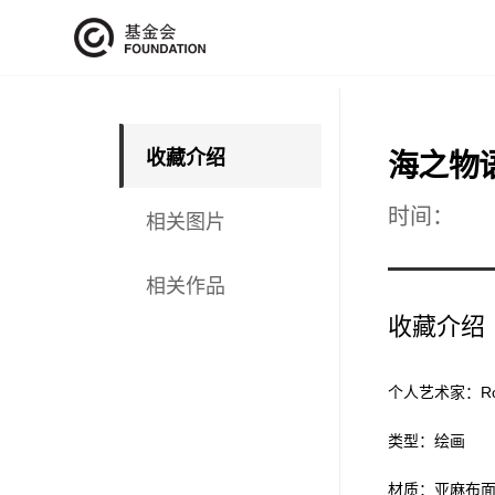
收藏介绍
海之物
时间：
相关图片
相关作品
收藏介绍
个人艺术家：Rober
类型：绘画
材质：亚麻布