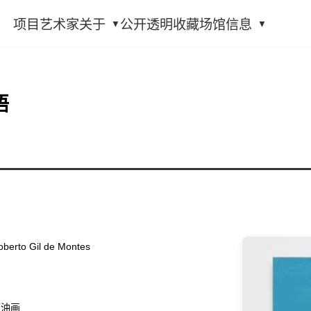
项目
艺术家
关于
公开透明
收藏
场馆信息
语
to Gil de Montes
面油画