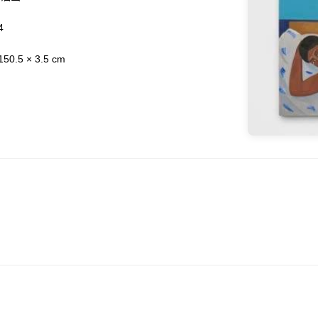
4
50.5 × 3.5 cm