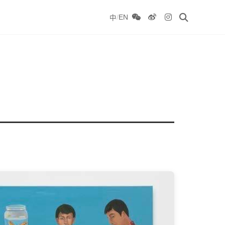
/
EN
中