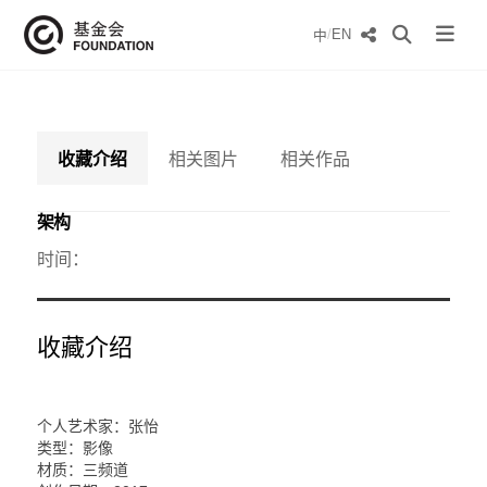
/
EN
中
收藏介绍
相关图片
相关作品
架构
时间：
收藏介绍
个人艺术家：张怡
类型：影像
材质：三频道