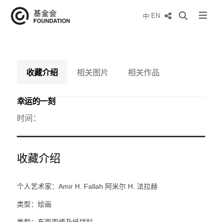
/
EN
中
收藏介绍
相关图片
相关作品
幸运的一刻
时间：
收藏介绍
个人艺术家：Amir H. Fallah 阿米尔 H. 法拉赫
类型：绘画
类型：布面丙烯及纸拼贴