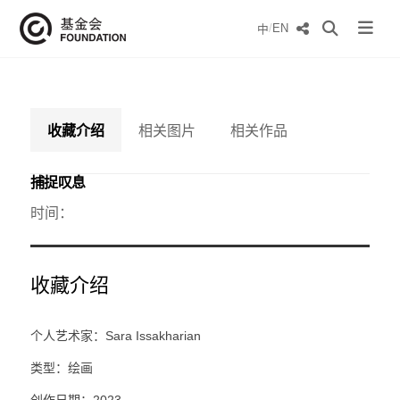
/
EN
中
收藏介绍
相关图片
相关作品
捕捉叹息
时间：
收藏介绍
个人艺术家：Sara Issakharian
类型：绘画
创作日期：2023