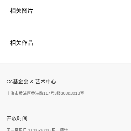
相关图片
相关作品
Cc基金会 & 艺术中心
上海市黄浦区香港路117号3楼303&301B室
开放时间
周三至周日 11:00-18:00 周一闭馆