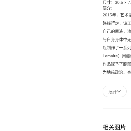
尺寸：
30.5 × 7
简介：
2015年，艺
路线行走，该
自己的尿液，
与自身身体中
瓶制作了一系列
Lemaire
作品赋予了脆
为地缘政治、
展开
相关图片