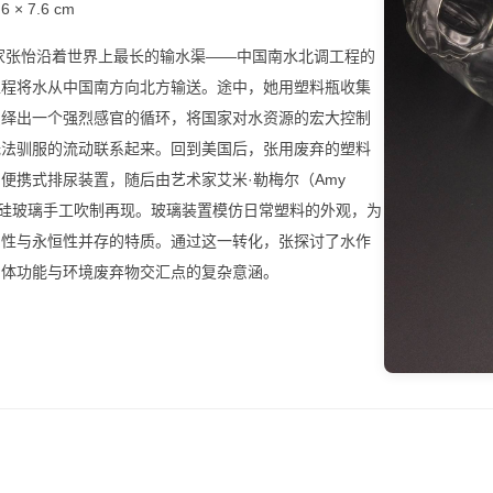
.6 × 7.6 cm
术家张怡沿着世界上最长的输水渠——中国南水北调工程的
工程将水从中国南方向北方输送。途中，她用塑料瓶收集
演绎出一个强烈感官的循环，将国家对水资源的宏大控制
无法驯服的流动联系起来。回到美国后，张用废弃的塑料
便携式排尿装置，随后由艺术家艾米·勒梅尔（Amy
）用硼硅玻璃手工吹制再现。玻璃装置模仿日常塑料的外观，为
弱性与永恒性并存的特质。通过这一转化，张探讨了水作
身体功能与环境废弃物交汇点的复杂意涵。