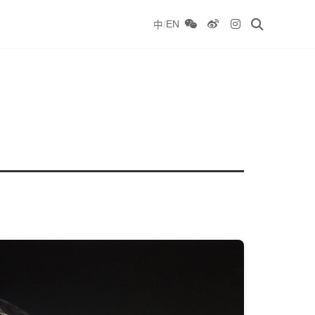
/
EN
中