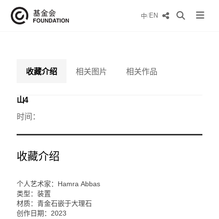
/
EN
中
收藏介绍
相关图片
相关作品
山4
时间：
收藏介绍
个人艺术家：Hamra Abbas
类型：装置
材质：青金石嵌于大理石
创作日期：2023