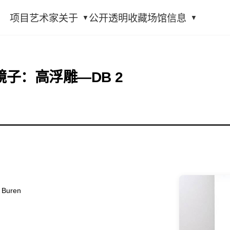
项目
艺术家
关于
公开透明
收藏
场馆信息
子：高浮雕—DB 2
Buren