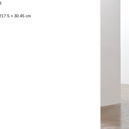
8
17.5 × 30.45 cm