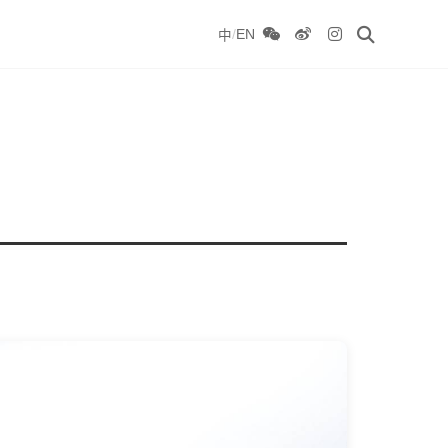
/
EN
中