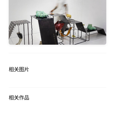
下。其上方又是一只青绿色猫掌，最惊悚的细节是其小指爪已
被锋利的金属所替代。Mao 的这座金字塔最终拼组出一个身
体，但不是人类的身体，而是那只在无数中美洲神话中出现的
至高神兽——美洲豹。仿佛他以往那些受限的身体在此获得了
某种新生的力量——这种力量是在某些限制之中，或尽管有这
些限制，依然觉醒的。
相关图片
相关作品