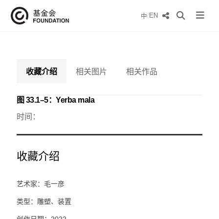
/
EN
中
收藏介绍
相关图片
相关作品
图 33.1–5：Yerba mala
时间：
收藏介绍
艺术家：毛一彦
类型：雕塑、装置
创作日期：2022