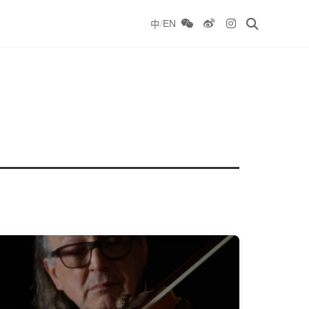
/
EN
中