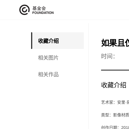
收藏介绍
如果且
时间：
相关图片
相关作品
收藏介绍
艺术家：安里·
类型：影像材质
创作日期：201