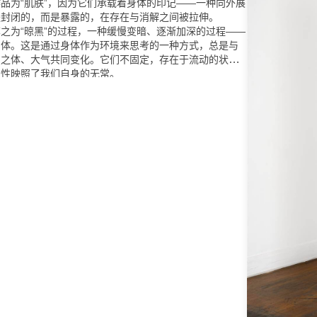
品为“肌肤”，因为它们承载着身体的印记——一种向外展
是封闭的，而是暴露的，在存在与消解之间被拉伸。
之为“晾黑”的过程，一种缓慢变暗、逐渐加深的过程——
肉体。这是通过身体作为环境来思考的一种方式，总是与
星之体、大气共同变化。它们不固定，存在于流动的状态
常性映照了我们自身的无常。
在我安置在开阔天空下的温室中被晾晒——这些脆弱的过
既不完全属于室内，也不完全属于室外。温室呼吸、扩
护与暴露的界限。它们是光与湿气的容器，是时间放缓的
在雾气与玻璃之间生成的地方。