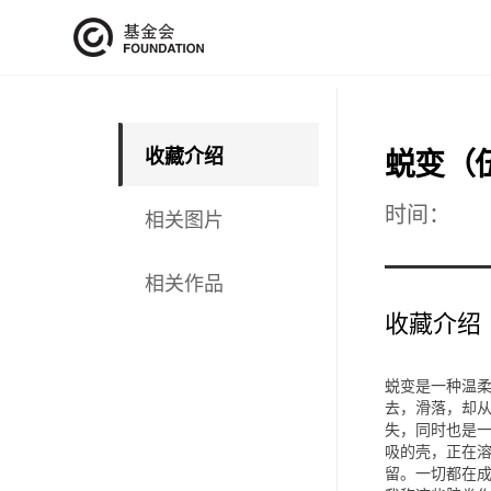
收藏介绍
蜕变（
时间：
相关图片
相关作品
收藏介绍
蜕变是一种温
去，滑落，却
失，同时也是
吸的壳，正在
留。一切都在