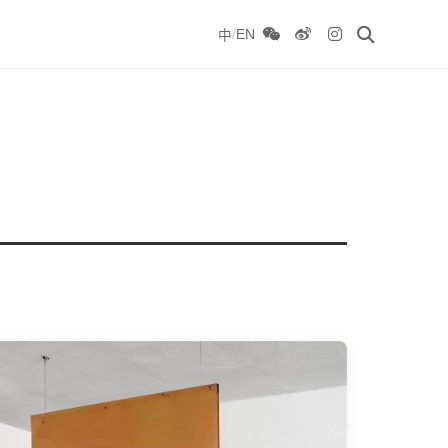
/
EN
中