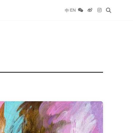
/
EN
中