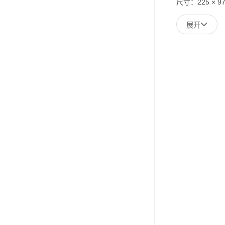
尺寸：
225 × 9
展开