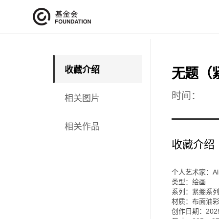
收藏介绍
无题（
时间：
相关图片
相关作品
收藏介绍
个人艺术家：Alisa
类型：绘画
系列：紧绷系
材质：布面油
创作日期：202