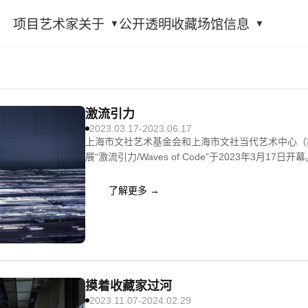
项目
艺术家
关于
公开透明
收藏
场馆信息
激流引力
2023.03.17-2023.06.17
上海市文社艺术基金会和上海市文社当代艺术中心（
展“激流引力/Waves of Code”于2023年3月17日开
了解更多 →
摸着收藏家过河
2023.11.07-2024.02.29