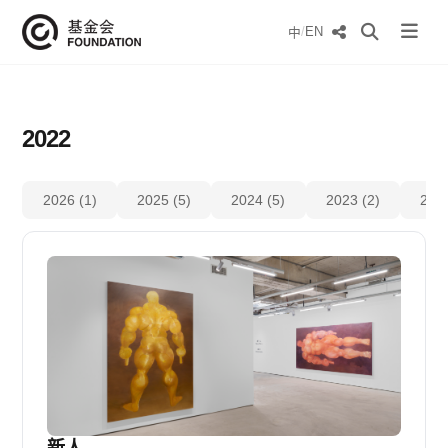
/
EN
中
2022
2026 (1)
2025 (5)
2024 (5)
2023 (2)
2022