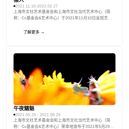
猿人
2021.11.10-2022.02.27
上海市文社艺术基金会和上海市文社当代艺术中心（简
称：Cc基金会&艺术中心）于2021年11月10日呈现艺术
家廖国核个展——《Lost People》（展览中文名称：猿
人）。此次展览是Cc基金会&艺术中心搬迁至全新项目空
了解更多 →
间的首次展览。
午夜魑魅
2021.05.29 - 2021.08.29
上海市文社艺术基金会和上海市文社当代艺术中心（简
称：Cc基金会&艺术中心）荣幸地宣布于2021年5月29日