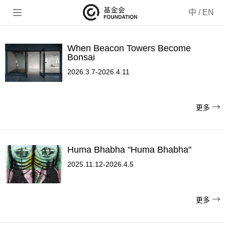

中
/
EN
When Beacon Towers Become
Bonsai
2026.3.7-2026.4.11

更多
Huma Bhabha "Huma Bhabha"
2025.11.12-2026.4.5

更多