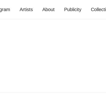
gram
Artists
About
Publicity
Collect