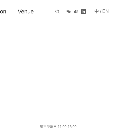
ion
Venue
中
/
EN

|



周三至周日 11:00-18:00