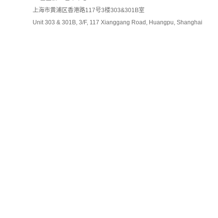
上海市黄浦区香港路117号3楼303&301B室
Unit 303 & 301B, 3/F, 117 Xianggang Road, Huangpu, Shanghai