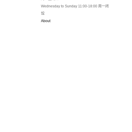
Wednesday to Sunday 11:00-18:00 周一闭
馆
About