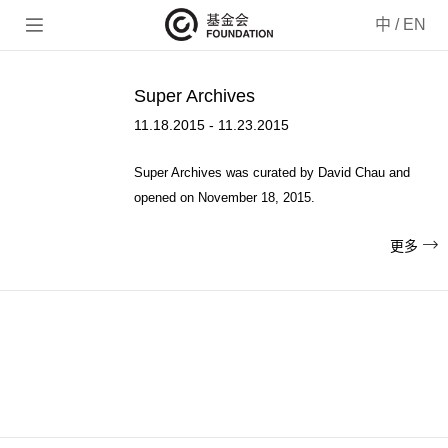

中
/
EN
Super Archives
11.18.2015 - 11.23.2015
Super Archives was curated by David Chau and
opened on November 18, 2015.

更多