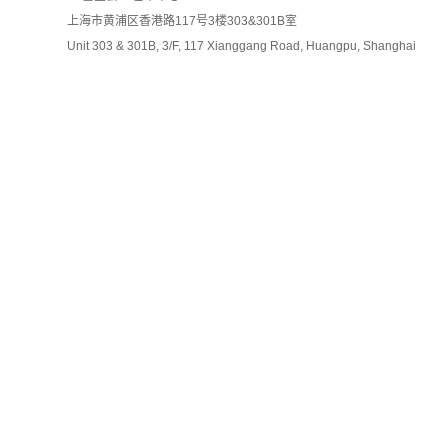
上海市黄浦区香港路117号3楼303&301B室
Unit 303 & 301B, 3/F, 117 Xianggang Road, Huangpu, Shanghai