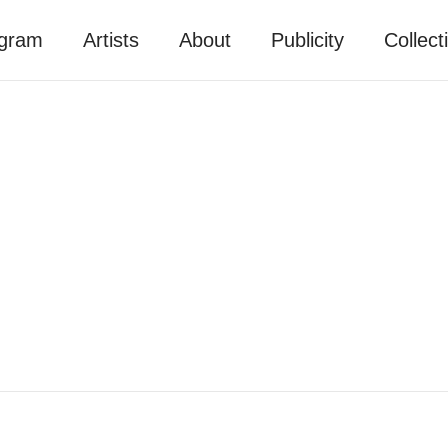
gram
Artists
About
Publicity
Collect