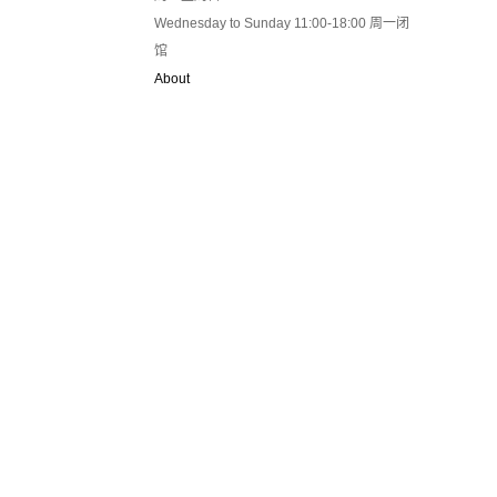
Wednesday to Sunday 11:00-18:00 周一闭
馆
About