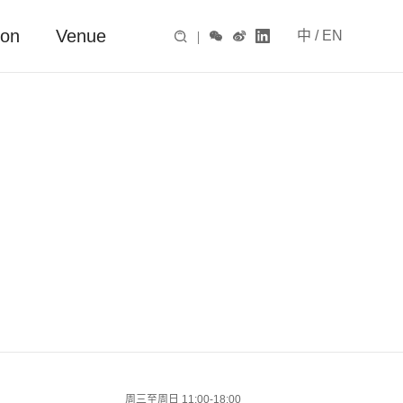
ion
Venue
中
/
EN

|



周三至周日 11:00-18:00