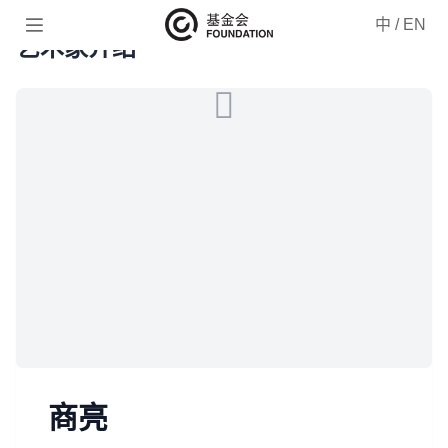

中
/
EN
艺术家介绍
商亮