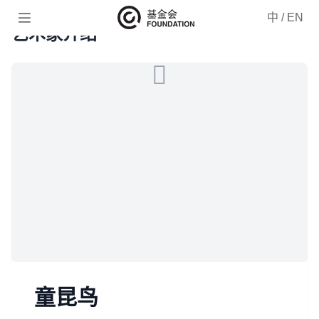

中
/
EN
艺术家介绍
童昆鸟