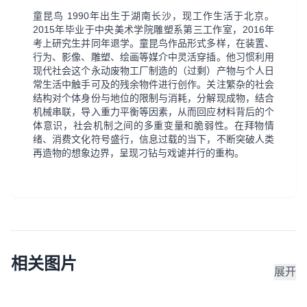
童昆鸟 1990年出生于湖南长沙，现工作生活于北京。
2015年毕业于中央美术学院雕塑系第三工作室，2016年
考上研究生并同年退学。童昆鸟作品形式多样，在装置、
行为、影像、雕塑、绘画等媒介中灵活穿插。他习惯利用
现代社会这个永动废物工厂制造的（过剩）产物与个人日
常生活中触手可及的残余物件进行创作。关注繁杂的社会
结构对个体身份与地位的限制与消耗，分解现成物，结合
机械串联，导入重力平衡等因素，从而回应材料背后的个
体意识，社会机制之间的多重变量和脆弱性。在拜物情
绪、消费文化符号盛行，信息过载的当下，不断突破人类
再造物的想象边界，呈现刁钻与戏谑并行的重构。
相关图片
展开