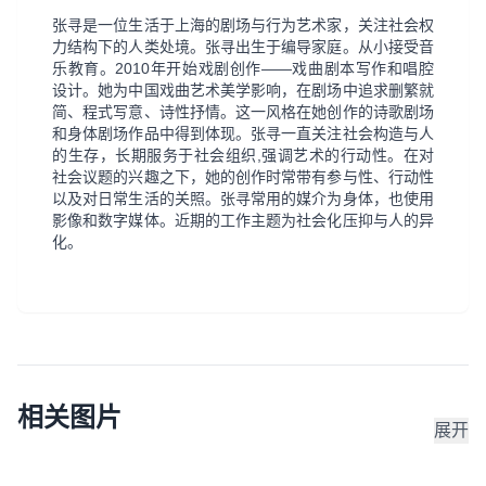
张寻是一位生活于上海的剧场与行为艺术家，关注社会权
力结构下的人类处境。张寻出生于编导家庭。从小接受音
乐教育。2010年开始戏剧创作——戏曲剧本写作和唱腔
设计。她为中国戏曲艺术美学影响，在剧场中追求删繁就
简、程式写意、诗性抒情。这一风格在她创作的诗歌剧场
和身体剧场作品中得到体现。张寻一直关注社会构造与人
的生存，长期服务于社会组织,强调艺术的行动性。在对
社会议题的兴趣之下，她的创作时常带有参与性、行动性
以及对日常生活的关照。张寻常用的媒介为身体，也使用
影像和数字媒体。近期的工作主题为社会化压抑与人的异
化。
相关图片
展开