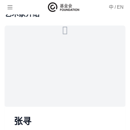

中
/
EN
艺术家介绍
张寻