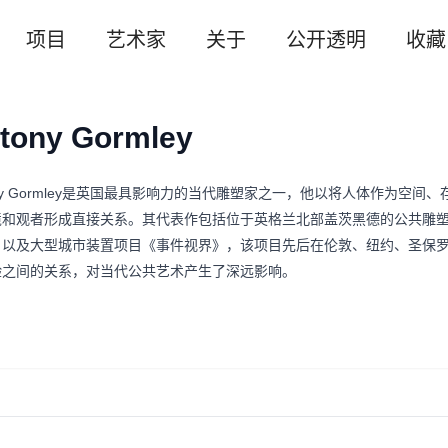
项目
艺术家
关于
公开透明
收藏
tony Gormley
ony Gormley是英国最具影响力的当代雕塑家之一，他以将人体作为
境和观者形成直接关系。其代表作包括位于英格兰北部盖茨黑德的公共雕
，以及大型城市装置项目《事件视界》，该项目先后在伦敦、纽约、圣保
验之间的关系，对当代公共艺术产生了深远影响。