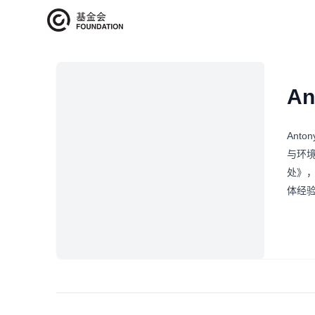
艺术家介绍
An
Ant
与环
处》
体经