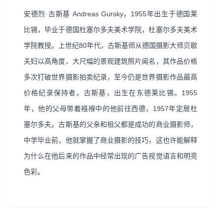
安德烈·古斯基 Andreas Gursky，1955年出生于德国莱
比锡，毕业于德国杜塞尔多夫美术学院，杜塞尔多夫美术
学院教授。上世纪80年代，古斯基师从德国摄影大师贝歇
夫妇以高角度、大尺幅的景观建筑照片闻名，其作品价格
多次打破世界摄影拍卖纪录，至今仍是世界摄影作品最高
价格纪录保持者。古斯基，出生在东德莱比锡。1955
年，他的父母带着襁褓中的他前往西德，1957年定居杜
塞尔多夫。古斯基的父亲和祖父都是成功的商业摄影师，
中学毕业前，他就掌握了商业摄影的技巧，这也许能解释
为什么在他后来的作品中经常出现的广告视觉语言和明亮
色彩。