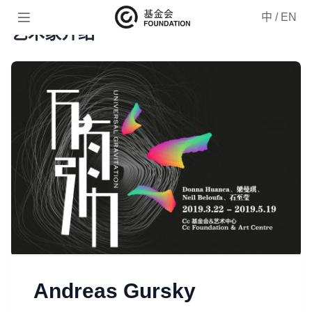

中
/
EN
艺术家介绍
Andreas Gursky