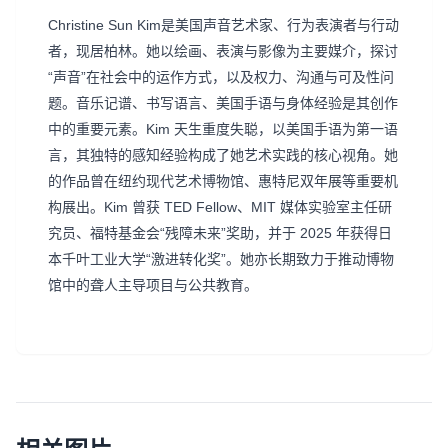
Christine Sun Kim是美国声音艺术家、行为表演者与行动
者，现居柏林。她以绘画、表演与影像为主要媒介，探讨
“声音”在社会中的运作方式，以及权力、沟通与可及性问
题。音乐记谱、书写语言、美国手语与身体经验是其创作
中的重要元素。Kim 天生重度失聪，以美国手语为第一语
言，其独特的感知经验构成了她艺术实践的核心视角。她
的作品曾在纽约现代艺术博物馆、惠特尼双年展等重要机
构展出。Kim 曾获 TED Fellow、MIT 媒体实验室主任研
究员、福特基金会“残障未来”奖助，并于 2025 年获得日
本千叶工业大学“激进转化奖”。她亦长期致力于推动博物
馆中的聋人主导项目与公共教育。