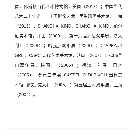
像，休斯顿当代艺术博物馆，美国（
2012
）；中国当代
艺术二十年之
——
中国影像艺术，民生现代美术馆，上海
（
2011
）；
SHANGHAI KINO
，
SHANGHAI KINO
，伯尔
尼美术馆，瑞士（
2009
）；第十六届悉尼双年展，澳大
利亚（
2008
）；哈瓦那双年展（
2008
）；
DRAPEAUX
GRIL
，
CAPC-
现代艺术美术馆，法国（
2007
）；
2006
釜
山双年展，韩国，（
2006
）；横滨三年展，日本
（
2005
）；都灵三年展
, CASTELLO DI RIVOLI
当代美
术馆
,
都灵
,
意大利（
2005
）；第五届上海双年展，上海
（
2004
）。