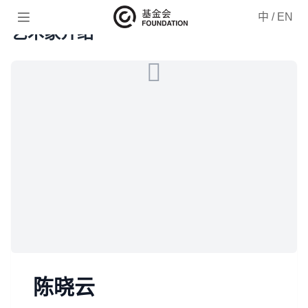

中
/
EN
艺术家介绍
陈晓云