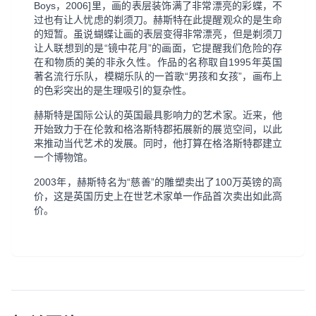
Boys，2006]里，画的表层装饰满了非常漂亮的彩蝶，不
过也有让人忧虑的剃须刀。赫斯特在此提醒观众的是生命
的短暂。虽说蝴蝶让画的表层变得非常漂亮，但是剃须刀
让人联想到的是“镜中花月”的画面，它提醒我们危险的存
在和物质的美的非永久性。作品的名称取自1995年英国
著名流行乐队，模糊乐队的一首歌“男孩和女孩”，画布上
的色彩突出的是生理吸引的复杂性。
赫斯特是国际公认的英国最具影响力的艺术家。近来，他
开始致力于在伦敦和格洛斯特郡拓展新的展览空间，以此
来推动当代艺术的发展。同时，他打算在格洛斯特郡建立
一个博物馆。
2003年，赫斯特名为“慈善”的雕塑卖出了100万英镑的高
价，这是英国历史上在世艺术家单一作品首次卖出如此高
价。