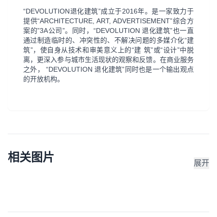
“DEVOLUTION退化建筑”成立于2016年。是一家致力于
提供“ARCHITECTURE, ART, ADVERTISEMENT”综合方
案的”3A公司”。同时，“DEVOLUTION 退化建筑”也一直
通过制造临时的、冲突性的、不解决问题的多媒介化“建
筑”，使自身从技术和审美意义上的“建
筑”或“设计”中脱
离，更深入参与城市生活现状的观察和反馈。在商业服务
之外， “DEVOLUTION 退化建筑”同时也是一个输出观点
的开放机构。
相关图片
展开