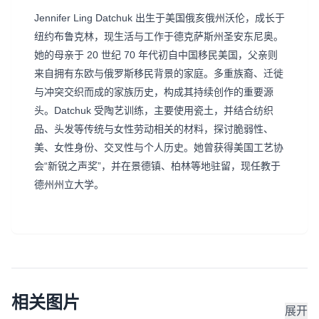
Jennifer Ling Datchuk 出生于美国俄亥俄州沃伦，成长于
纽约布鲁克林，现生活与工作于德克萨斯州圣安东尼奥。
她的母亲于 20 世纪 70 年代初自中国移民美国，父亲则
来自拥有东欧与俄罗斯移民背景的家庭。多重族裔、迁徙
与冲突交织而成的家族历史，构成其持续创作的重要源
头。Datchuk 受陶艺训练，主要使用瓷土，并结合纺织
品、头发等传统与女性劳动相关的材料，探讨脆弱性、
美、女性身份、交叉性与个人历史。她曾获得美国工艺协
会“新锐之声奖”，并在景德镇、柏林等地驻留，现任教于
德州州立大学。
相关图片
展开