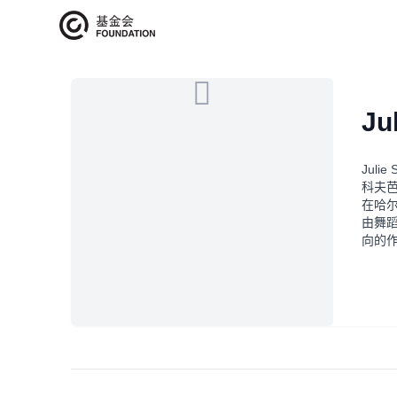
艺术家介绍
Jul
Jul
科夫
在哈尔
由舞
向的