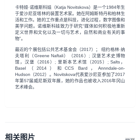
卡特娅·诺维斯科娃（Katja Novitskova）是一个
1984
年生
于爱沙尼亚塔林的装置艺术家。她在阿姆斯特丹和柏林生
活和工作。她的工作重点是科技，进化过程，数字图像和
美学问题。诺维斯科娃致力于研究“媒体如何积极地重新
定义世界和文化以及一切与艺术，自然和商业有关的事
物”。
最近的个展包括公共艺术基金会（2017）； 纽约格林·纳
夫塔利（Greene Naftali）（2016）; 汉堡艺术史博物
馆，汉堡（2016）; 里斯本艺术馆（2015）; Salts，
Basel（2014）和CCS Bard，Annndale-on-
Hudson（2012）。Novitskova代表爱沙尼亚参加了2017
年第57届威尼斯双年展，她的作品也被收入2016年冈山
艺术峰会。
相关图片