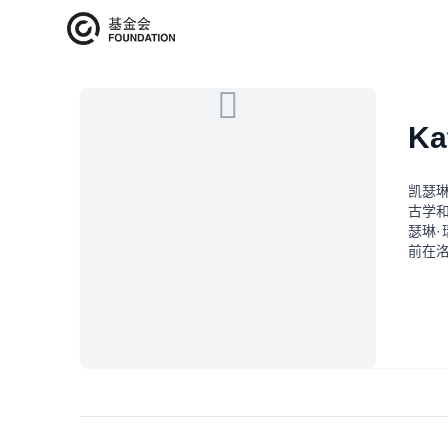
艺术家介绍
Ka
凯瑟
古学
瑟琳
·
前在